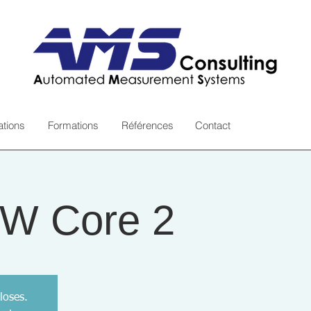
ations
Formations
Références
Contact
W Core 2
loses.