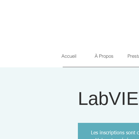
Accueil
À Propos
Prest
LabVIE
Les inscriptions sont c