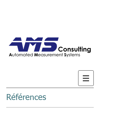
Références
ILS NOUS FONT