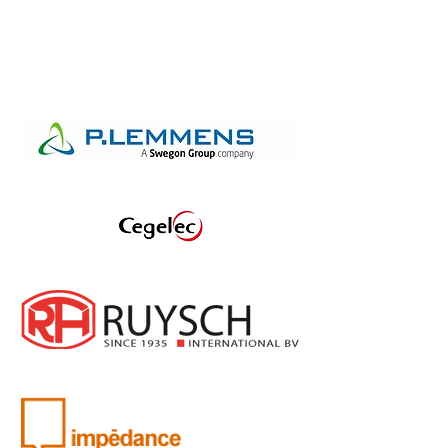
CONFIANCE​​