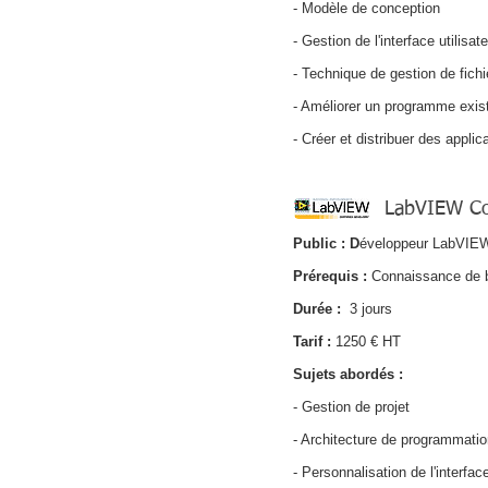
- Modèle de conception​
- Gestion de l'interface utilisat
- Technique de gestion de fichi
- Améliorer un programme exis
- Créer et distribuer des applic
LabVIEW Co
Public : D
éveloppeur LabVIE
Prérequis
:
Connaissance de b
Durée :
3 jours
Tarif :
1250 € HT
Sujets abordés :
- Gestion de projet
- Architecture de programmatio
- Personnalisation de l'interface