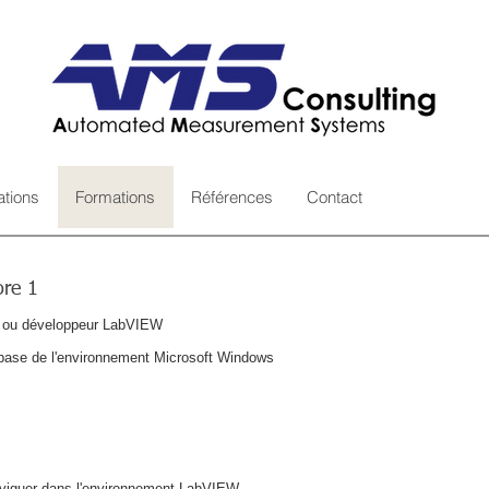
ations
Formations
Références
Contact
re 1
s ou développeur LabVIEW
ase de l'environnement Microsoft Windows
naviguer dans l'environnement LabVIEW