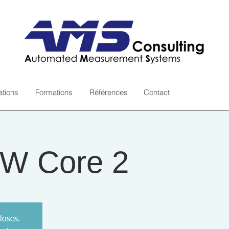
ations
Formations
Références
Contact
W Core 2
loses.