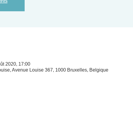
ents
ût 2020, 17:00
ise, Avenue Louise 367, 1000 Bruxelles, Belgique