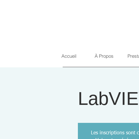
Accueil
À Propos
Prest
LabVIE
Les inscriptions sont c